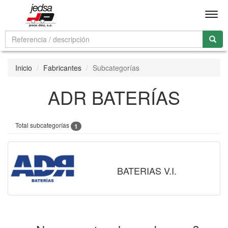
Men
Inicio
Fabricantes
Subcategorías
ADR BATERÍAS
Total subcategorías
1
BATERIAS V.I.