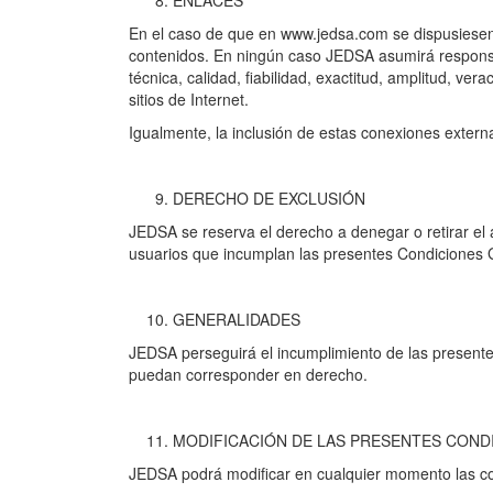
ENLACES
En el caso de que en www.jedsa.com se dispusiesen e
contenidos. En ningún caso JEDSA asumirá responsabi
técnica, calidad, fiabilidad, exactitud, amplitud, ve
sitios de Internet.
Igualmente, la inclusión de estas conexiones externa
DERECHO DE EXCLUSIÓN
JEDSA se reserva el derecho a denegar o retirar el a
usuarios que incumplan las presentes Condiciones 
GENERALIDADES
JEDSA perseguirá el incumplimiento de las presentes 
puedan corresponder en derecho.
MODIFICACIÓN DE LAS PRESENTES COND
JEDSA podrá modificar en cualquier momento las c