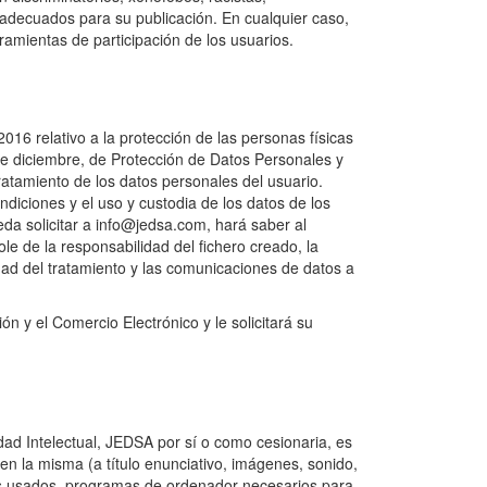
an adecuados para su publicación. En cualquier caso,
ramientas de participación de los usuarios.
16 relativo a la protección de las personas físicas
 de diciembre, de Protección de Datos Personales y
atamiento de los datos personales del usuario.
ndiciones y el uso y custodia de los datos de los
eda solicitar a info@jedsa.com, hará saber al
le de la responsabilidad del fichero creado, la
lidad del tratamiento y las comunicaciones de datos a
n y el Comercio Electrónico y le solicitará su
dad Intelectual, JEDSA por sí o como cesionaria, es
en la misma (a título enunciativo, imágenes, sonido,
ales usados, programas de ordenador necesarios para