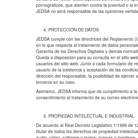
pornográficos, que atenten contra la juventud o la i
JEDSA no será responsable de las opiniones vertidas 
PROTECCIÓN DE DATOS
JEDSA cumple con las directrices del Reglamento (U
en lo que respecta al tratamiento de datos personal
Garantía de los Derechos Digitales y demás normativ
Queda a disposición para su consulta en el sitio web
usuarios del sitio web. Junto a cada formulario de r
usuario de la existencia y aceptación de las condici
dirección del responsable, la posibilidad de ejercer 
terceros en su caso.
Asimismo, JEDSA informa que da cumplimiento a la Le
consentimiento al tratamiento de su correo electró
PROPIEDAD INTELECTUAL E INDUSTRIAL
De acuerdo al Real Decreto Legislativo 1/1996 de 12
titular de todos los derechos de propiedad intelectu
audio, vídeo, software o textos; marcas o logotipo