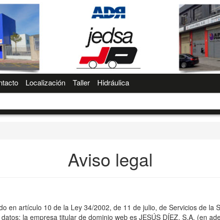
tacto
Localización
Taller
Hidráulica
Aviso legal
o en artículo 10 de la Ley 34/2002, de 11 de julio, de Servicios de la
es datos: la empresa titular de dominio web es JESÚS DÍEZ, S.A. (en ad