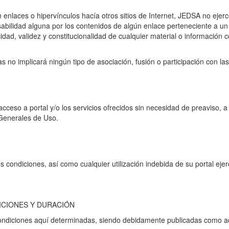
nlaces o hipervínculos hacía otros sitios de Internet, JEDSA no ejercer
lidad alguna por los contenidos de algún enlace perteneciente a un sit
racidad, validez y constitucionalidad de cualquier material o informació
s no implicará ningún tipo de asociación, fusión o participación con l
cceso a portal y/o los servicios ofrecidos sin necesidad de preaviso, a 
Generales de Uso.
condiciones, así como cualquier utilización indebida de su portal ejer
ICIONES Y DURACIÓN
ondiciones aquí determinadas, siendo debidamente publicadas como a