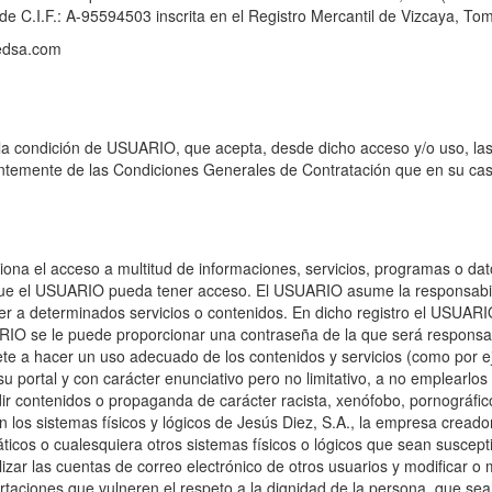
 C.I.F.: A-95594503 inscrita en el Registro Mercantil de Vizcaya, Tomo
jedsa.com
 la condición de USUARIO, que acepta, desde dicho acceso y/o uso, la
entemente de las Condiciones Generales de Contratación que en su cas
iona el acceso a multitud de informaciones, servicios, programas o dato
que el USUARIO pueda tener acceso. El USUARIO asume la responsabilid
der a determinados servicios o contenidos. En dicho registro el USUAR
ARIO se le puede proporcionar una contraseña de la que será responsa
e a hacer un uso adecuado de los contenidos y servicios (como por ej
rtal y con carácter enunciativo pero no limitativo, a no emplearlos para
undir contenidos o propaganda de carácter racista, xenófobo, pornográfico
 los sistemas físicos y lógicos de Jesús Diez, S.A., la empresa creado
rmáticos o cualesquiera otros sistemas físicos o lógicos que sean susce
ilizar las cuentas de correo electrónico de otros usuarios y modificar
taciones que vulneren el respeto a la dignidad de la persona, que sean