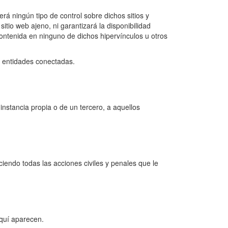
á ningún tipo de control sobre dichos sitios y
io web ajeno, ni garantizará la disponibilidad
n contenida en ninguno de dichos hipervínculos u otros
as entidades conectadas.
instancia propia o de un tercero, a aquellos
ciendo todas las acciones civiles y penales que le
quí aparecen.