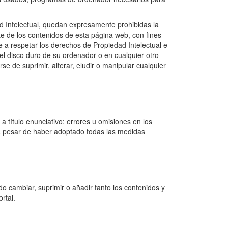
ad Intelectual, quedan expresamente prohibidas la
rte de los contenidos de esta página web, con fines
 a respetar los derechos de Propiedad Intelectual e
n el disco duro de su ordenador o en cualquier otro
 de suprimir, alterar, eludir o manipular cualquier
 título enunciativo: errores u omisiones en los
s, a pesar de haber adoptado todas las medidas
o cambiar, suprimir o añadir tanto los contenidos y
rtal.