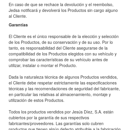
En caso de que se rechace la devolución y el reembolso,
Jedsa notificará y devolverá los Productos sin cargo alguno
al Cliente.
Garantías
El Cliente es el único responsable de la elección y selección
de los Productos, de su conservación y de su uso. Por lo
tanto, es responsabilidad del Cliente asegurarse de la
compatibilidad de los Productos elegidos con su vehículo y
comprobar las características de su vehículo antes de
utilizar, instalar o montar el Producto.
Dada la naturaleza técnica de algunos Productos vendidos,
el Cliente debe respetar estrictamente las especificaciones
técnicas y las recomendaciones de seguridad del fabricante,
en particular las relativas al almacenamiento, montaje y
utilización de estos Productos.
Todos los productos vendidos por Jesús Díez, S.A. están
cubiertos por la garantía de sus respectivos
fabricantes/proveedores. Las garantías solo cubren
productos que tienen algún defecto atribuible a la fabricación