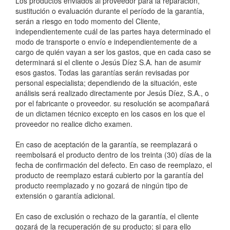
Los productos enviados al proveedor para la reparación,
sustitución o evaluación durante el período de la garantía,
serán a riesgo en todo momento del Cliente,
independientemente cuál de las partes haya determinado el
modo de transporte o envío e independientemente de a
cargo de quién vayan a ser los gastos, que en cada caso se
determinará si el cliente o Jesús Díez S.A. han de asumir
esos gastos. Todas las garantías serán revisadas por
personal especialista; dependiendo de la situación, este
análisis será realizado directamente por Jesús Díez, S.A., o
por el fabricante o proveedor. su resolución se acompañará
de un dictamen técnico excepto en los casos en los que el
proveedor no realice dicho examen.
En caso de aceptación de la garantía, se reemplazará o
reembolsará el producto dentro de los treinta (30) días de la
fecha de confirmación del defecto. En caso de reemplazo, el
producto de reemplazo estará cubierto por la garantía del
producto reemplazado y no gozará de ningún tipo de
extensión o garantía adicional.
En caso de exclusión o rechazo de la garantía, el cliente
gozará de la recuperación de su producto; si para ello