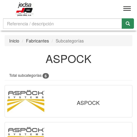
Men
Inicio
Fabricantes
Subcategorías
ASPOCK
Total subcategorías
6
ASPOCK