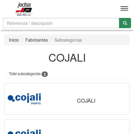
Men
Inicio
Fabricantes
Subcategorías
COJALI
Total subcategorías
3
COJALI