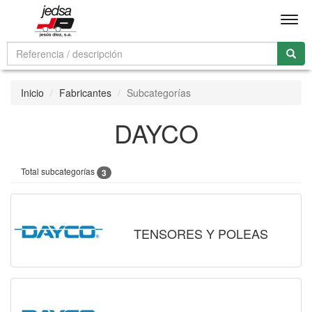
Men
Inicio
Fabricantes
Subcategorías
DAYCO
Total subcategorías
3
TENSORES Y POLEAS