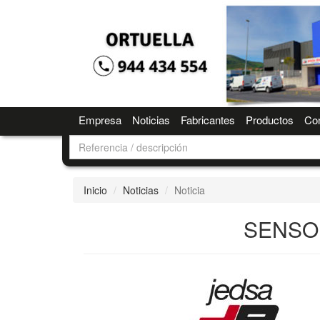
Empresa
Noticias
Fabricantes
Productos
Con
Inicio
Noticias
Noticia
SENSO