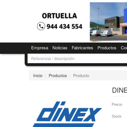
Empresa
Noticias
Fabricantes
Productos
Con
Inicio
Productos
Producto
DIN
Precio
Stock: