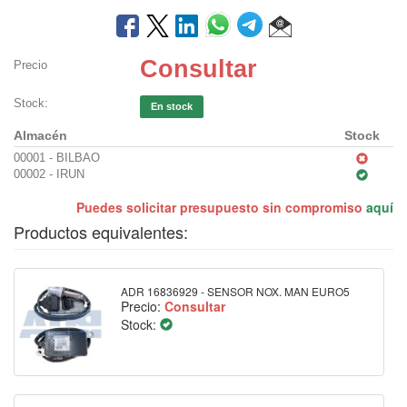
Consultar
Precio
Stock:
En stock
Almacén
Stock
00001 - BILBAO
00002 - IRUN
Puedes solicitar presupuesto sin compromiso
aquí
Productos equivalentes:
ADR 16836929 - SENSOR NOX. MAN EURO5
Precio:
Consultar
Stock: