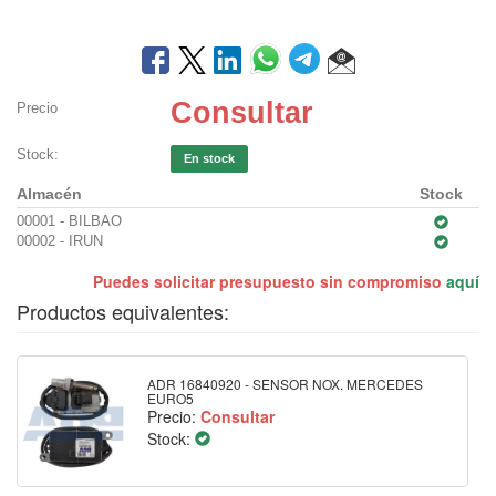
Consultar
Precio
Stock:
En stock
Almacén
Stock
00001 - BILBAO
00002 - IRUN
Puedes solicitar presupuesto sin compromiso
aquí
Productos equivalentes:
ADR 16840920 - SENSOR NOX. MERCEDES
EURO5
Precio:
Consultar
Stock: