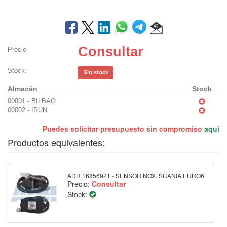
Consultar
Precio
Stock:
Sin stock
Almacén
Stock
00001 - BILBAO
00002 - IRUN
Puedes solicitar presupuesto sin compromiso
aquí
Productos equivalentes:
ADR 16856921 - SENSOR NOX. SCANIA EURO6
Precio:
Consultar
Stock: