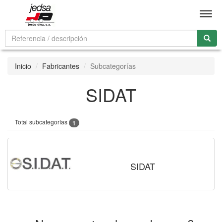
Men
Inicio
Fabricantes
Subcategorías
SIDAT
Total subcategorías
1
SIDAT