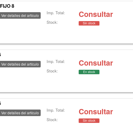
FIJO 8
Consultar
Imp. Total:
Ver detalles del artículo
Stock:
Sin stock
6
Consultar
Imp. Total:
Ver detalles del artículo
Stock:
En stock
6
Consultar
Imp. Total:
Ver detalles del artículo
Stock:
Sin stock