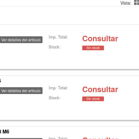
Vista:
Consultar
Imp. Total:
Ver detalles del artículo
Stock:
Sin stock
6
Consultar
Imp. Total:
Ver detalles del artículo
Stock:
Sin stock
8 M6
Imp. Total: