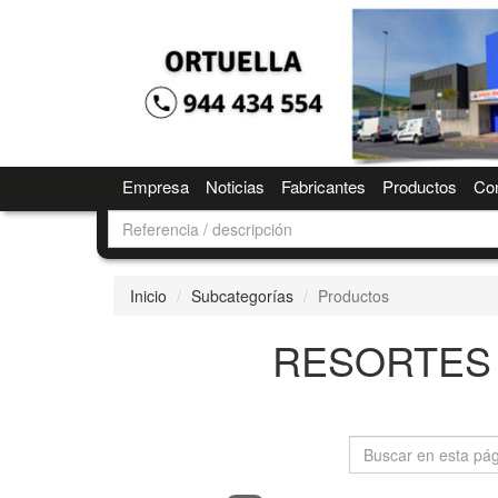
Empresa
Noticias
Fabricantes
Productos
Con
Inicio
Subcategorías
Productos
RESORTES 