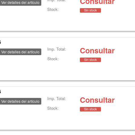
Consultar
Ver detalles del artículo
Stock:
Sin stock
6
Consultar
Imp. Total:
Ver detalles del artículo
Stock:
Sin stock
6
Consultar
Imp. Total:
Ver detalles del artículo
Stock:
Sin stock