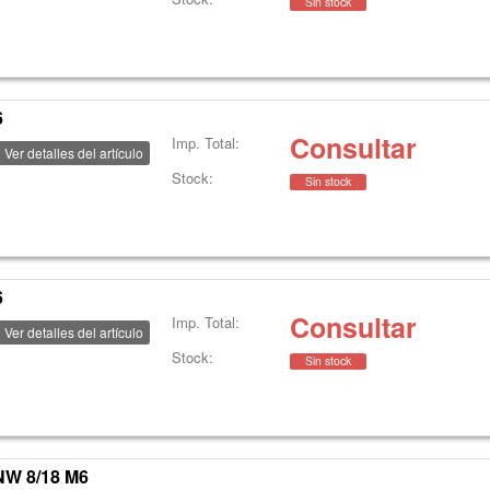
Sin stock
6
Consultar
Imp. Total:
Ver detalles del artículo
Stock:
Sin stock
6
Consultar
Imp. Total:
Ver detalles del artículo
Stock:
Sin stock
W 8/18 M6