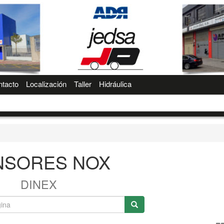
tacto
Localización
Taller
Hidráulica
NSORES NOX
DINEX