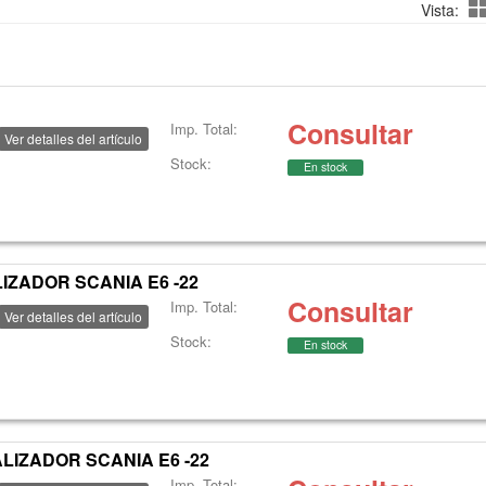
Vista:
Consultar
Imp. Total:
Ver detalles del artículo
Stock:
En stock
IZADOR SCANIA E6 -22
Consultar
Imp. Total:
Ver detalles del artículo
Stock:
En stock
LIZADOR SCANIA E6 -22
Imp. Total: