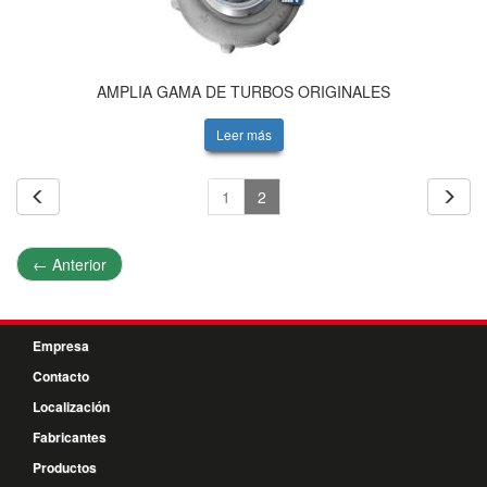
AMPLIA GAMA DE TURBOS ORIGINALES
Leer más
1
2
←
Anterior
Empresa
Contacto
Localización
Fabricantes
Productos