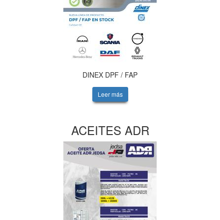
DINEX DPF / FAP
Leer más
ACEITES ADR